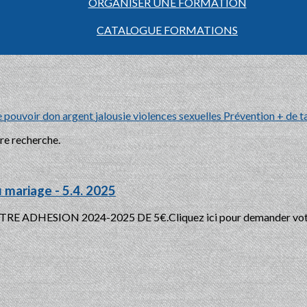
ORGANISER UNE FORMATION
CATALOGUE FORMATIONS
e
pouvoir
don
argent
jalousie
violences sexuelles
Prévention
+ de t
tre recherche.
 mariage - 5.4. 2025
ADHESION 2024-2025 DE 5€.Cliquez ici pour demander votre 