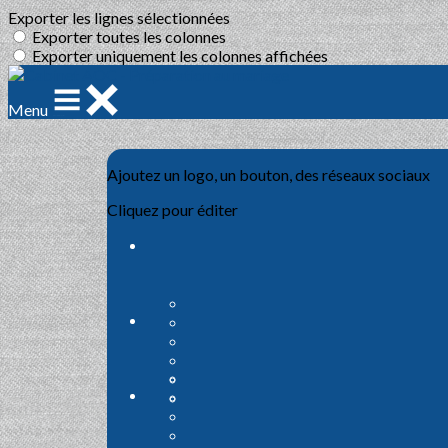
Exporter les lignes sélectionnées
Exporter toutes les colonnes
Exporter uniquement les colonnes affichées
Menu
Ajoutez un logo, un bouton, des réseaux sociaux
Cliquez pour éditer